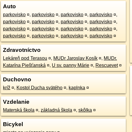
Auto
parkovisko
¤
,
parkovisko
¤
,
parkovisko
¤
,
parkovisko
¤
,
parkovisko
¤
,
parkovisko
¤
,
parkovisko
¤
,
parkovisko
¤
,
parkovisko
¤
,
parkovisko
¤
,
parkovisko
¤
,
parkovisko
¤
,
parkovisko
¤
,
parkovisko
¤
,
parkovisko
¤
,
parkovisko
¤
Zdravotníctvo
Lekáreň pod Terasou
¤
,
MUDr Jaroslav Kosík
¤
,
MUDr.
Katarína Piešťanská
¤
,
U sv. panny Márie
¤
,
Rescuevet
¤
Duchovno
kríž
¤
,
Kostol Ducha svätého
¤
,
kaplnka
¤
Vzdelanie
Materská škola
¤
,
základná škola
¤
,
skôlka
¤
Bicykel