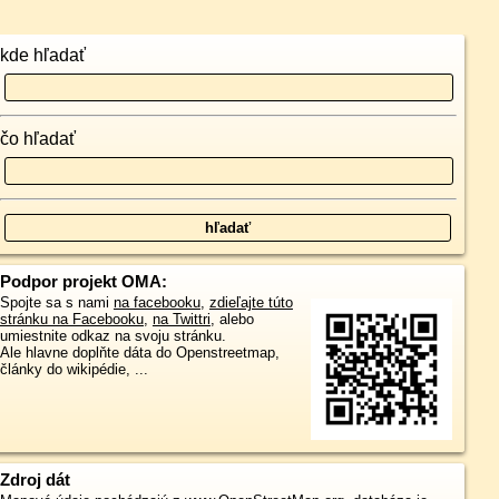
kde hľadať
čo hľadať
Podpor projekt OMA:
Spojte sa s nami
na facebooku
,
zdieľajte túto
stránku na Facebooku
,
na Twittri
, alebo
umiestnite odkaz na svoju stránku.
Ale hlavne doplňte dáta do Openstreetmap,
články do wikipédie, ...
Zdroj dát