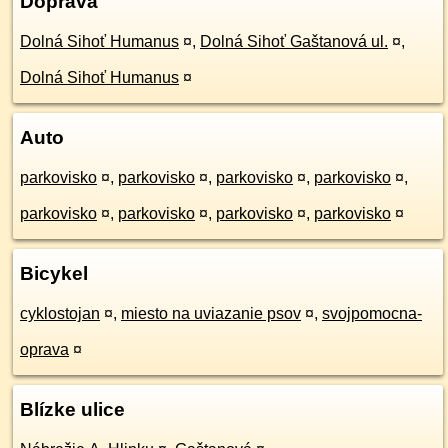
Doprava
Dolná Sihoť Humanus
¤
,
Dolná Sihoť Gaštanová ul.
¤
,
Dolná Sihoť Humanus
¤
Auto
parkovisko
¤
,
parkovisko
¤
,
parkovisko
¤
,
parkovisko
¤
,
parkovisko
¤
,
parkovisko
¤
,
parkovisko
¤
,
parkovisko
¤
Bicykel
cyklostojan
¤
,
miesto na uviazanie psov
¤
,
svojpomocna-
oprava
¤
Blízke ulice