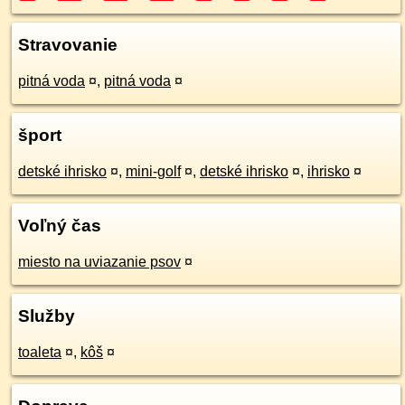
Stravovanie
pitná voda
¤
,
pitná voda
¤
šport
detské ihrisko
¤
,
mini-golf
¤
,
detské ihrisko
¤
,
ihrisko
¤
Voľný čas
miesto na uviazanie psov
¤
Služby
toaleta
¤
,
kôš
¤